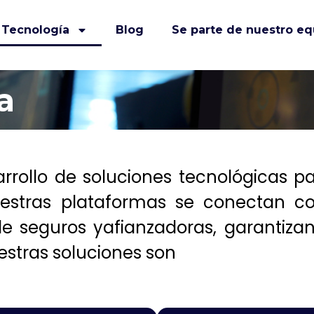
Tecnología
Blog
Se parte de nuestro eq
a
rrollo de soluciones tecnológicas pa
uestras plataformas se conectan co
e seguros yafianzadoras, garantiza
estras soluciones son