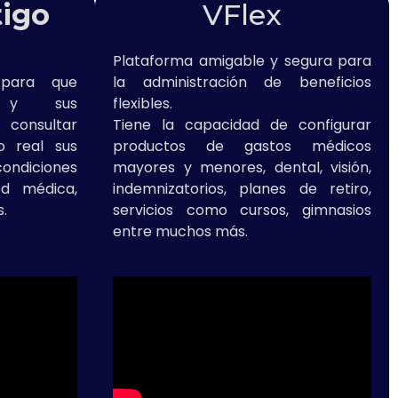
igo
VFlex
Plataforma amigable y segura para
 para que
la administración de beneficios
s y sus
flexibles.
consultar
Tiene la capacidad de configurar
o real sus
productos de gastos médicos
ondiciones
mayores y menores, dental, visión,
red médica,
indemnizatorios, planes de retiro,
s.
servicios como cursos, gimnasios
entre muchos más.