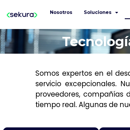
Nosotros
Soluciones
Tecnologí
Somos expertos en el desa
servicio excepcionales. N
proveedores, compañías d
tiempo real. Algunas de nu