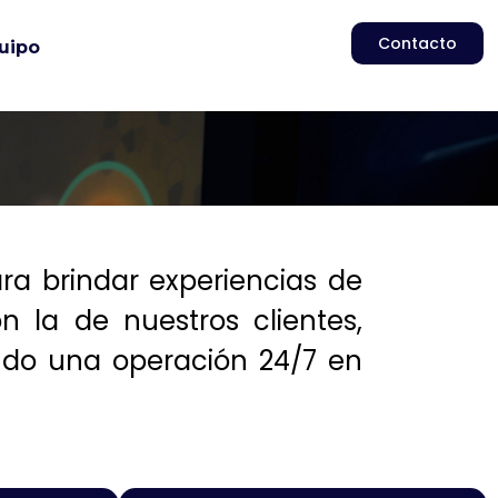
Contacto
uipo
ra brindar experiencias de
n la de nuestros clientes,
ndo una operación 24/7 en