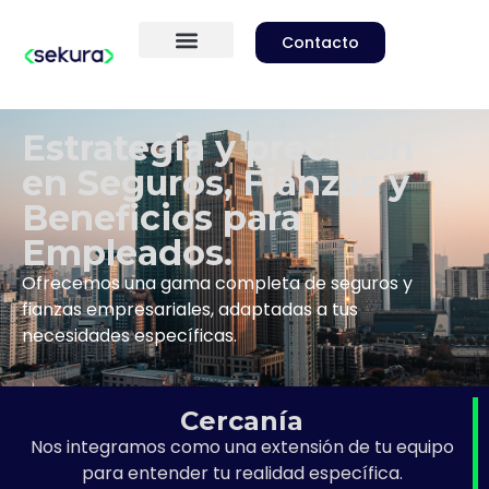
Contacto
Estrategia y precisión
en Seguros, Fianzas y
Beneficios para
Empleados.
Ofrecemos una gama completa de seguros y
fianzas empresariales, adaptadas a tus
necesidades específicas.
Cercanía
Nos integramos como una extensión de tu equipo
para entender tu realidad específica.